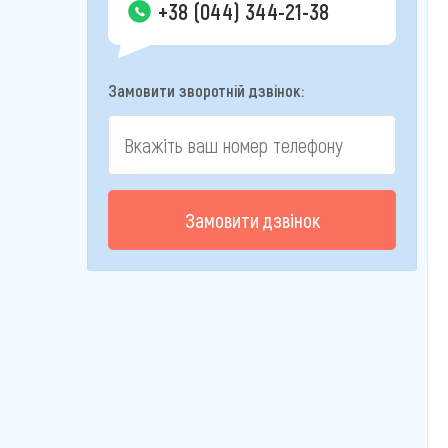
+38 (044) 344-21-38
Замовити зворотній дзвінок:
Замовити дзвінок