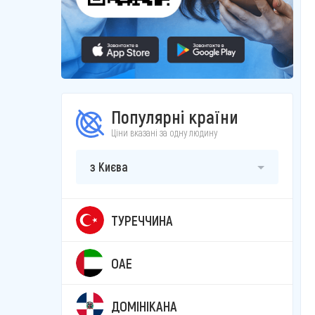
Популярні країни
Ціни вказані за одну людину
з Києва
ТУРЕЧЧИНА
ОАЕ
ДОМІНІКАНА