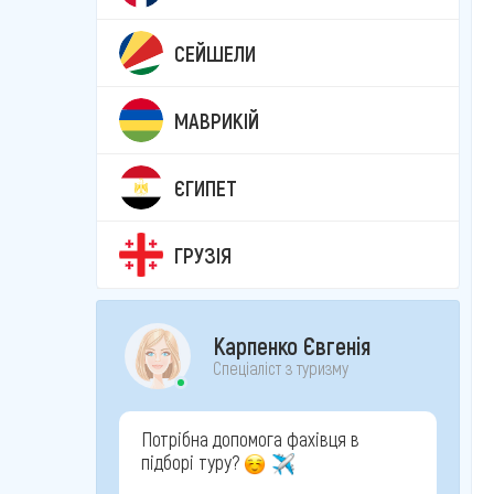
СЕЙШЕЛИ
МАВРИКІЙ
ЄГИПЕТ
ГРУЗІЯ
Карпенко Євгенія
Спеціаліст з туризму
Потрібна допомога фахівця в
підборі туру?