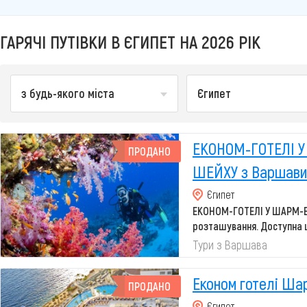
ГАРЯЧІ ПУТІВКИ В ЄГИПЕТ НА 2026 РІК
з будь-якого міста
Єгипет
ЕКОНОМ-ГОТЕЛІ 
ПРОДАНО
ШЕЙХУ з Варшави
Єгипет
ЕКОНОМ-ГОТЕЛІ У ШАРМ-
розташування. Доступна ц
Прості, а...
Тури з Варшава
Економ готелі Ша
ПРОДАНО
Єгипет