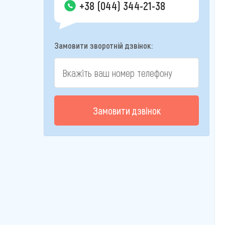
+38 (044) 344-21-38
Замовити зворотній дзвінок:
Замовити дзвінок