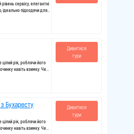
 рівень сервісу, елегантні
 ідеально підходячи для...
Дивитися
тури
 цілий рік, роблячи його
чинку навіть взимку. Че...
 з Бухаресту
Дивитися
тури
 цілий рік, роблячи його
чинку навіть взимку. Че...