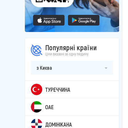
Популярні країни
Ціни вказані за одну людину
з Києва
ТУРЕЧЧИНА
ОАЕ
ДОМІНІКАНА