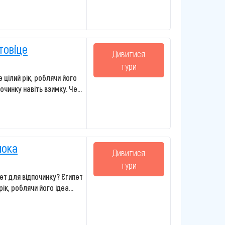
товіце
Дивитися
тури
 цілий рік, роблячи його
чинку навіть взимку. Че...
пока
Дивитися
тури
ет для відпочинку? Єгипет
ік, роблячи його ідеа...