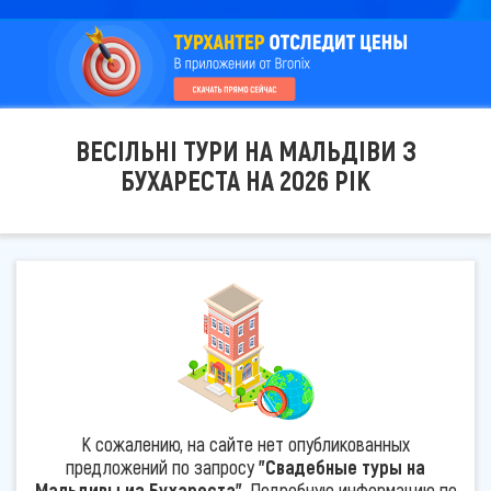
ВЕСІЛЬНІ ТУРИ НА МАЛЬДІВИ З
БУХАРЕСТА НА 2026 РІК
К сожалению, на сайте нет опубликованных
предложений по запросу
"Свадебные туры на
Мальдивы из Бухареста"
. Подробную информацию по