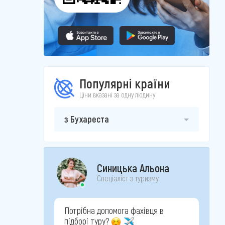
Популярні країни
Ціни вказані за одну людину
з Бухареста
Синицька Альона
Спеціаліст з туризму
Потрібна допомога фахівця в
підборі туру?