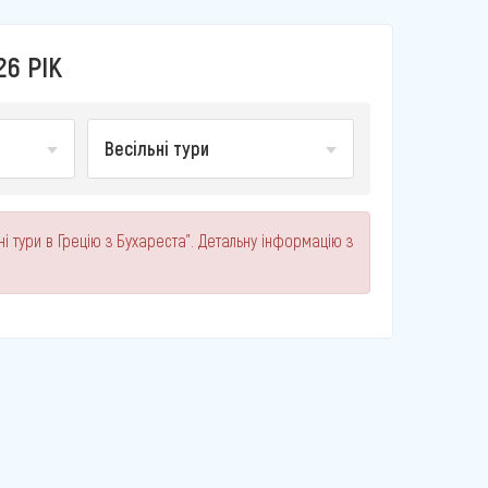
26 РІК
Весільні тури
і тури в Грецію з Бухареста". Детальну інформацію з