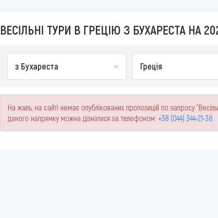
ВЕСІЛЬНІ ТУРИ В ГРЕЦІЮ З БУХАРЕСТА НА 20
з Бухареста
Греція
На жаль, на сайті немає опублікованих пропозицій по запросу "Весільн
даного напрямку можна дізнатися за телефоном:
+38 (044) 344-21-38
.