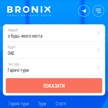
Контакты
Меню
Звідки?
з будь-якого міста
Куди?
ОАЕ
Тип туру
Гарячі тури
ПОКАЗАТИ
Гарячі тури
Тури
Статті