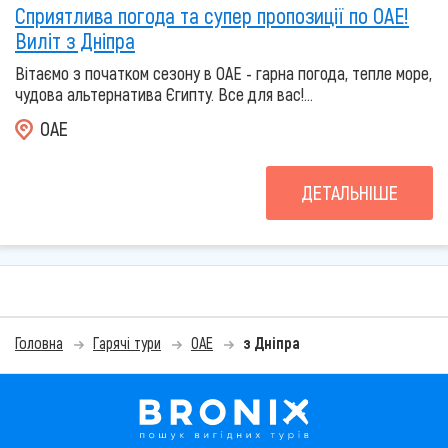
Сприятлива погода та супер пропозиції по ОАЕ!
Виліт з Дніпра
Вітаємо з початком сезону в ОАЕ - гарна погода, тепле море,
чудова альтернатива Єгипту. Все для вас!...
ОАЕ
ДЕТАЛЬНІШЕ
Головна
Гарячі тури
ОАЕ
з Дніпра