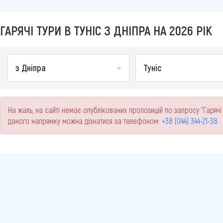
ГАРЯЧІ ТУРИ В ТУНІС З ДНІПРА НА 2026 РІК
з Дніпра
Туніс
На жаль, на сайті немає опублікованих пропозицій по запросу "Гарячі 
даного напрямку можна дізнатися за телефоном:
+38 (044) 344-21-38
.