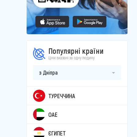
Популярні країни
Ціни вказані за одну людину
з Дніпра
ТУРЕЧЧИНА
ОАЕ
ЄГИПЕТ