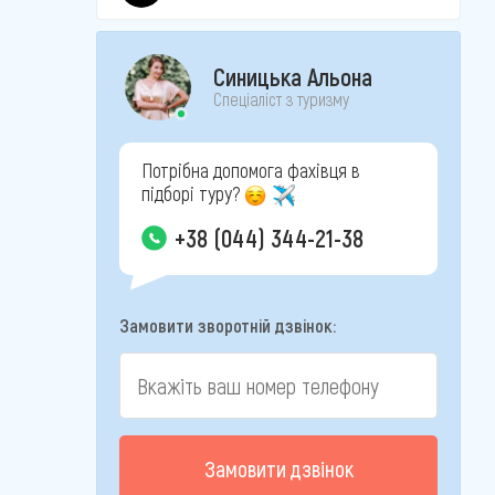
Синицька Альона
Спеціаліст з туризму
Потрібна допомога фахівця в
підборі туру?
+38 (044) 344-21-38
Замовити зворотній дзвінок:
Замовити дзвінок