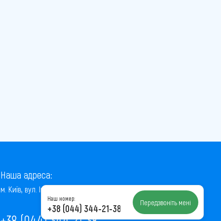
Наша адреса:
м. Київ, вул. Інститутська, 22/7, оф. 41
Наш номер:
Передзвоніть мені
+38 (044) 344-21-38
+38 (044) 344-21-38