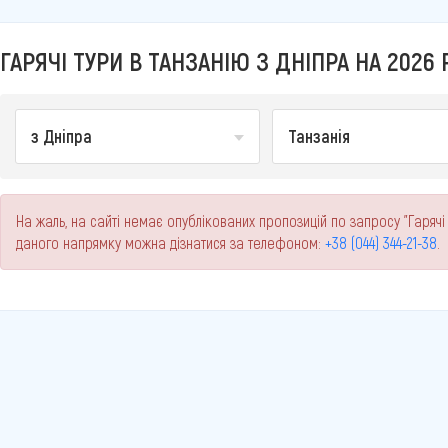
ГАРЯЧІ ТУРИ В ТАНЗАНІЮ З ДНІПРА НА 2026 
з Дніпра
Танзанія
На жаль, на сайті немає опублікованих пропозицій по запросу "Гарячі
даного напрямку можна дізнатися за телефоном:
+38 (044) 344-21-38
.