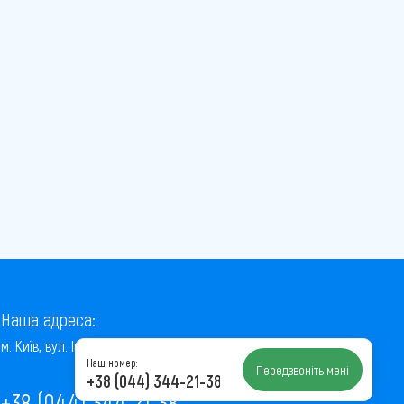
Наша адреса:
м. Київ, вул. Інститутська, 22/7, оф. 41
Наш номер:
Передзвоніть мені
+38 (044) 344-21-38
+38 (044) 344-21-38