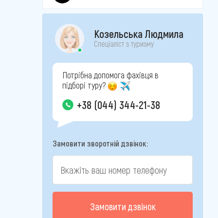
Козельська Людмила
Спеціаліст з туризму
Потрібна допомога фахівця в
підборі туру?
+38 (044) 344-21-38
Замовити зворотній дзвінок:
Замовити дзвінок