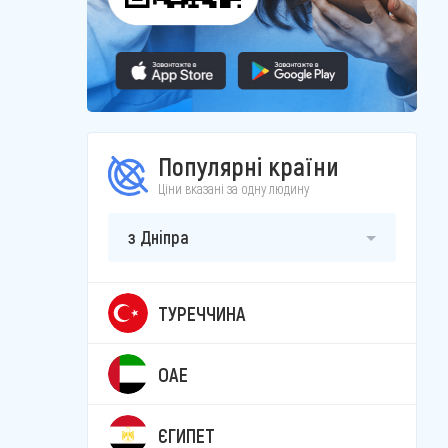
Популярні країни
Ціни вказані за одну людину
з Дніпра
ТУРЕЧЧИНА
ОАЕ
ЄГИПЕТ