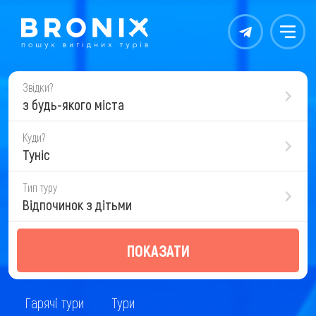
Контакты
Меню
Звідки?
з будь-якого міста
Куди?
Туніс
Тип туру
Відпочинок з дітьми
ПОКАЗАТИ
Гарячі тури
Тури