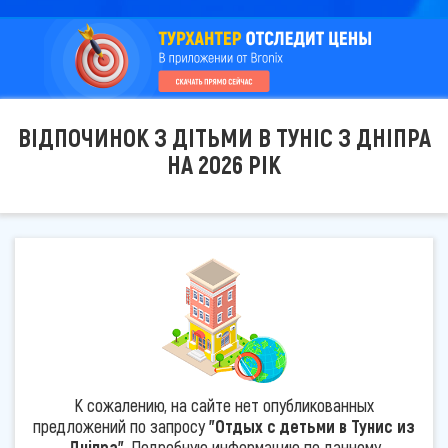
ВІДПОЧИНОК З ДІТЬМИ В ТУНІС З ДНІПРА
НА 2026 РІК
К сожалению, на сайте нет опубликованных
предложений по запросу
"Отдых с детьми в Тунис из
Дніпра"
. Подробную информацию по данному