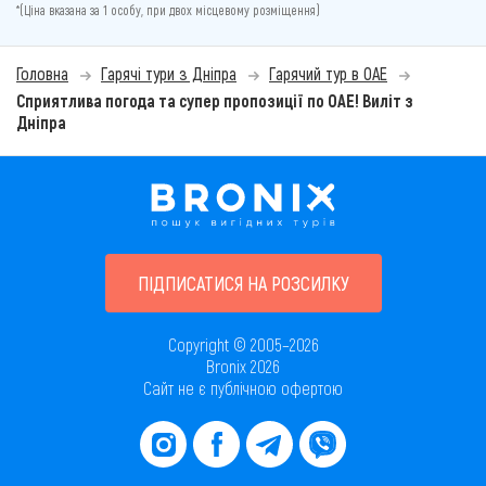
*(Ціна вказана за 1 особу, при двох місцевому розміщення)
Головна
Гарячі тури з Дніпра
Гарячий тур в ОАЕ
Сприятлива погода та супер пропозиції по ОАЕ! Виліт з
Дніпра
ПІДПИСАТИСЯ НА РОЗСИЛКУ
Copyright © 2005–2026
Bronix 2026
Сайт не є публічною офертою