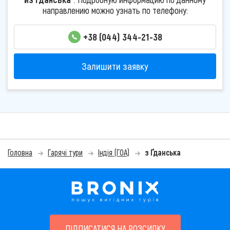
направлению можно узнать по телефону:
+38 (044) 344-21-38
Залишити заявку
Головна
Гарячі тури
Індія (ГОА)
з Ґданська
ПІДПИСАТИСЯ НА РОЗСИЛКУ