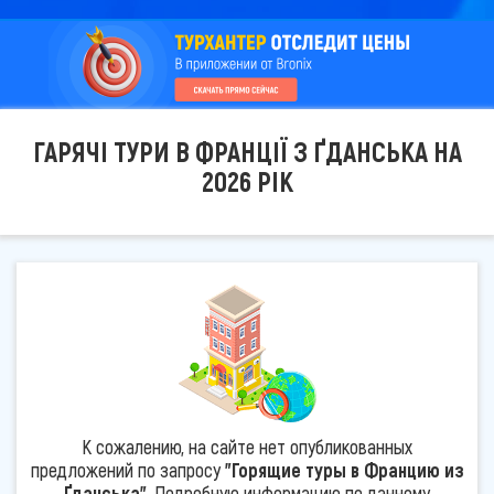
ГАРЯЧІ ТУРИ В ФРАНЦІЇ З ҐДАНСЬКА НА
2026 РІК
К сожалению, на сайте нет опубликованных
предложений по запросу
"Горящие туры в Францию из
Ґданська"
. Подробную информацию по данному