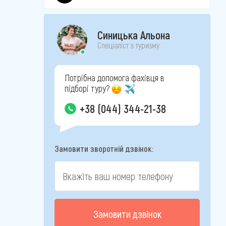
Синицька Альона
Спеціаліст з туризму
Потрібна допомога фахівця в
підборі туру?
+38 (044) 344-21-38
Замовити зворотній дзвінок:
Замовити дзвінок