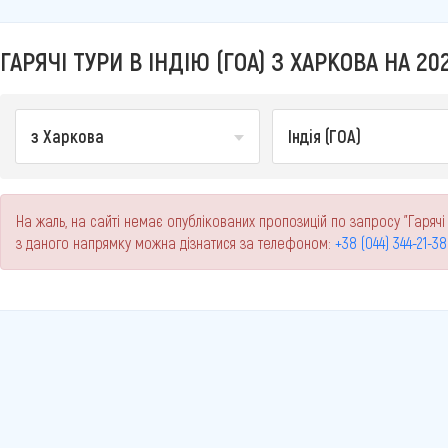
ГАРЯЧІ ТУРИ В ІНДІЮ (ГОА) З ХАРКОВА НА 20
з Харкова
Індія (ГОА)
На жаль, на сайті немає опублікованих пропозицій по запросу "Гарячі 
з даного напрямку можна дізнатися за телефоном:
+38 (044) 344-21-38