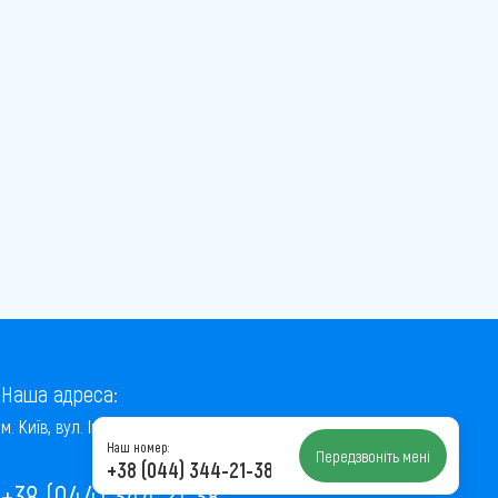
Наша адреса:
м. Київ, вул. Інститутська, 22/7, оф. 41
Наш номер:
Передзвоніть мені
+38 (044) 344-21-38
+38 (044) 344-21-38