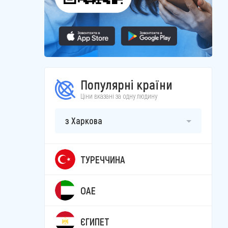
Популярні країни
Ціни вказані за одну людину
з Харкова
ТУРЕЧЧИНА
ОАЕ
ЄГИПЕТ