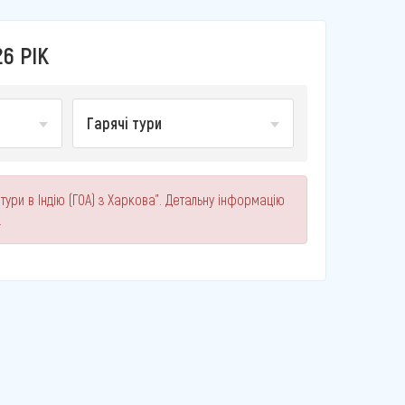
26 РІК
Гарячі тури
тури в Індію (ГОА) з Харкова". Детальну інформацію
.