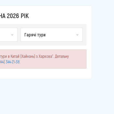
НА 2026 РІК
Гарячі тури
тури в Китай (Хайнань) з Харкова". Детальну
044) 344-21-38
.