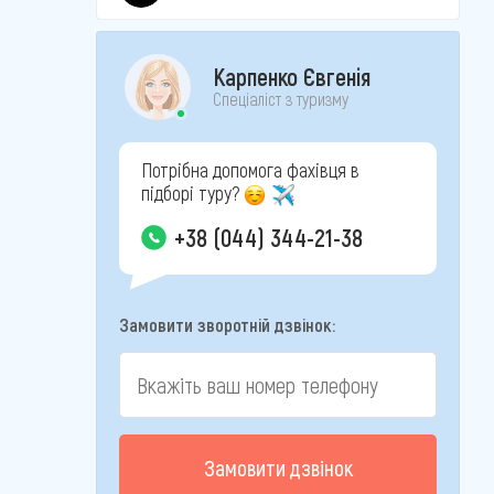
Карпенко Євгенія
Спеціаліст з туризму
Потрібна допомога фахівця в
підборі туру?
+38 (044) 344-21-38
Замовити зворотній дзвінок:
Замовити дзвінок