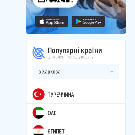
Популярні країни
Ціни вказані за одну людину
з Харкова
ТУРЕЧЧИНА
ОАЕ
ЄГИПЕТ