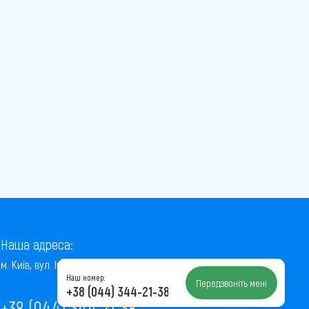
Наша адреса:
м. Київ, вул. Інститутська, 22/7, оф. 41
Наш номер:
Передзвоніть мені
+38 (044) 344-21-38
+38 (044) 344-21-38