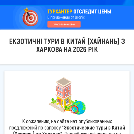
ЕКЗОТИЧНІ ТУРИ В КИТАЙ (ХАЙНАНЬ) З
ХАРКОВА НА 2026 РІК
К сожалению, на сайте нет опубликованных
предложений по запросу
"Экзотические туры в Китай
(Хайнань) из Харкова"
. Подробную информацию по