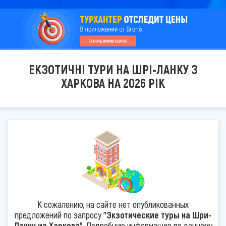
ЕКЗОТИЧНІ ТУРИ НА ШРІ-ЛАНКУ З
ХАРКОВА НА 2026 РІК
К сожалению, на сайте нет опубликованных
предложений по запросу
"Экзотические туры на Шри-
Ланку из Харкова"
. Подробную информацию по данному