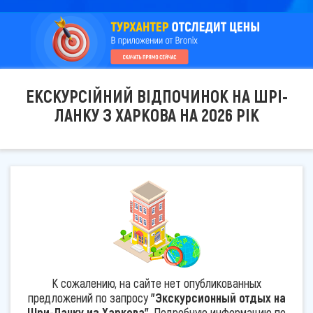
ЕКСКУРСІЙНИЙ ВІДПОЧИНОК НА ШРІ-
ЛАНКУ З ХАРКОВА НА 2026 РІК
К сожалению, на сайте нет опубликованных
предложений по запросу
"Экскурсионный отдых на
Шри-Ланку из Харкова"
. Подробную информацию по