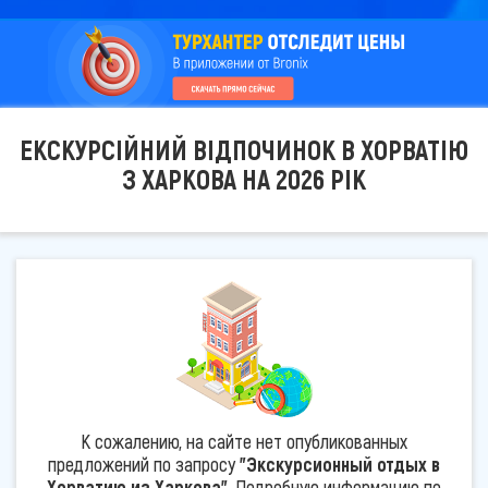
ЕКСКУРСІЙНИЙ ВІДПОЧИНОК В ХОРВАТІЮ
З ХАРКОВА НА 2026 РІК
К сожалению, на сайте нет опубликованных
предложений по запросу
"Экскурсионный отдых в
Хорватию из Харкова"
. Подробную информацию по