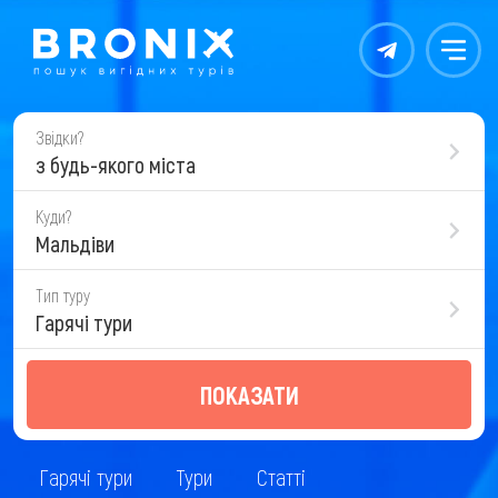
Контакты
Меню
Звідки?
з будь-якого міста
Куди?
Мальдіви
Тип туру
Гарячі тури
ПОКАЗАТИ
Гарячі тури
Тури
Статті