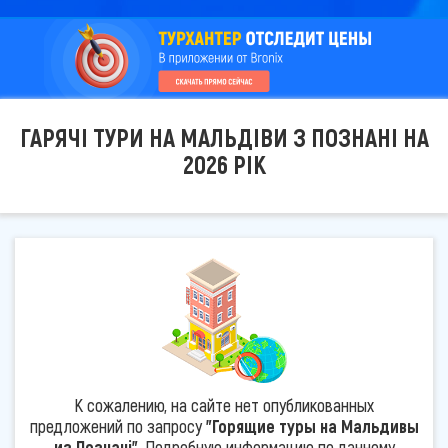
ГАРЯЧІ ТУРИ НА МАЛЬДІВИ З ПОЗНАНІ НА
2026 РІК
К сожалению, на сайте нет опубликованных
предложений по запросу
"Горящие туры на Мальдивы
из Познані"
. Подробную информацию по данному