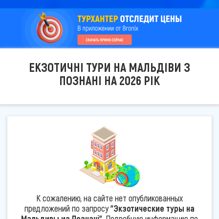
ЕКЗОТИЧНІ ТУРИ НА МАЛЬДІВИ З
ПОЗНАНІ НА 2026 РІК
К сожалению, на сайте нет опубликованных
предложений по запросу
"Экзотические туры на
Мальдивы из Познані"
. Подробную информацию по