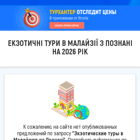
ЕКЗОТИЧНІ ТУРИ В МАЛАЙЗІЇ З ПОЗНАНІ
НА 2026 РІК
К сожалению, на сайте нет опубликованных
предложений по запросу
"Экзотические туры в
Малайзию из Познані"
. Подробную информацию по