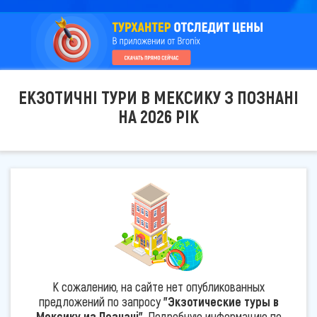
ЕКЗОТИЧНІ ТУРИ В МЕКСИКУ З ПОЗНАНІ
НА 2026 РІК
К сожалению, на сайте нет опубликованных
предложений по запросу
"Экзотические туры в
Мексику из Познані"
. Подробную информацию по