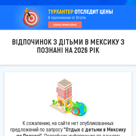
ВІДПОЧИНОК З ДІТЬМИ В МЕКСИКУ З
ПОЗНАНІ НА 2026 РІК
К сожалению, на сайте нет опубликованных
предложений по запросу
"Отдых с детьми в Мексику
из Познані"
. Подробную информацию по данному