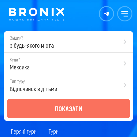
Контакты
Меню
Звідки?
з будь-якого міста
Куди?
Мексика
Тип туру
Відпочинок з дітьми
ПОКАЗАТИ
Гарячі тури
Тури