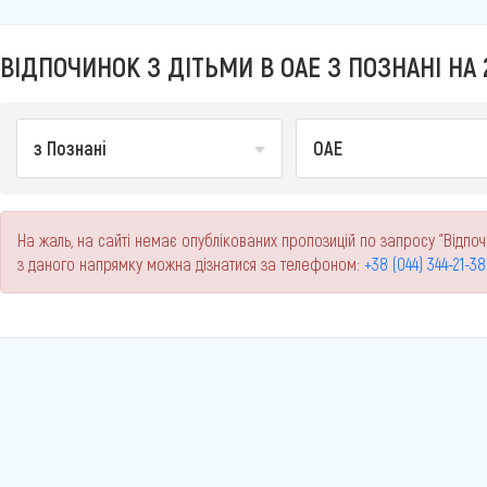
ВІДПОЧИНОК З ДІТЬМИ В ОАЕ З ПОЗНАНІ НА 
з Познані
ОАЕ
На жаль, на сайті немає опублікованих пропозицій по запросу "Відпоч
з даного напрямку можна дізнатися за телефоном:
+38 (044) 344-21-38