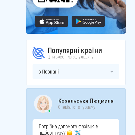
Популярні країни
Ціни вказані за одну людину
з Познані
Козельська Людмила
Спеціаліст з туризму
Потрібна допомога фахівця в
підборі туру?