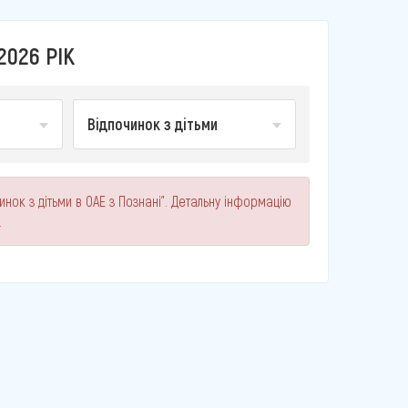
2026 РІК
Відпочинок з дітьми
инок з дітьми в ОАЕ з Познані". Детальну інформацію
.