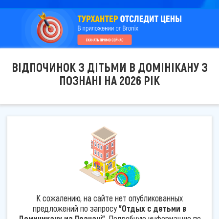
ВІДПОЧИНОК З ДІТЬМИ В ДОМІНІКАНУ З
ПОЗНАНІ НА 2026 РІК
К сожалению, на сайте нет опубликованных
предложений по запросу
"Отдых с детьми в
Доминикану из Познані"
. Подробную информацию по