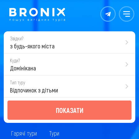
Контакты
Меню
Звідки?
з будь-якого міста
Куди?
Домінікана
Тип туру
Відпочинок з дітьми
ПОКАЗАТИ
Гарячі тури
Тури