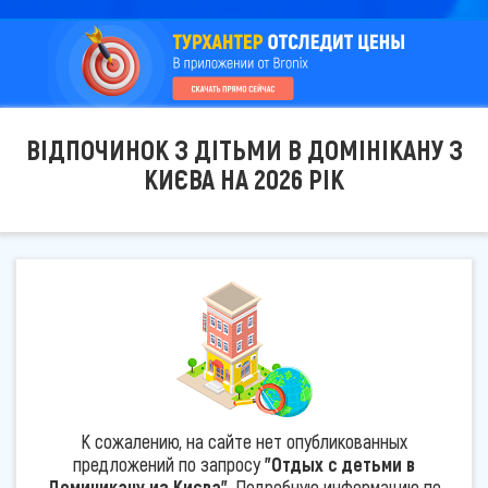
ВІДПОЧИНОК З ДІТЬМИ В ДОМІНІКАНУ З
КИЄВА НА 2026 РІК
К сожалению, на сайте нет опубликованных
предложений по запросу
"Отдых с детьми в
Доминикану из Києва"
. Подробную информацию по