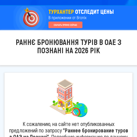
РАННЄ БРОНЮВАННЯ ТУРІВ В ОАЕ З
ПОЗНАНІ НА 2026 РІК
К сожалению, на сайте нет опубликованных
предложений по запросу
"Раннее бронирование туров
в ОАЭ из Познані"
. Подробную информацию по данному