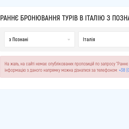
РАННЄ БРОНЮВАННЯ ТУРІВ В ІТАЛІЮ З ПОЗНА
з Познані
Італія
На жаль, на сайті немає опублікованих пропозицій по запросу "Раннє 
інформацію з даного напрямку можна дізнатися за телефоном:
+38 (