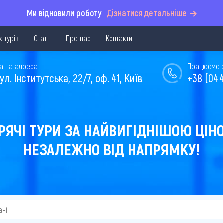
Ми відновили роботу
Дізнатися детальніше
 турів
Статті
Про нас
Контакти
аша адреса
Працюємо з 
ул. Інститутська, 22/7, оф. 41, Київ
+38 (044
РЯЧІ ТУРИ ЗА НАЙВИГІДНІШОЮ ЦІН
НЕЗАЛЕЖНО ВІД НАПРЯМКУ!
ані