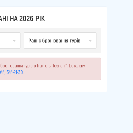
НІ НА 2026 РІК
Раннє бронювання турів
бронювання турів в Італію з Познані". Детальну
044) 344-21-38
.