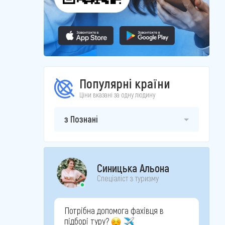
Популярні країни
Ціни вказані за одну людину
з Познані
Синицька Альона
Спеціаліст з туризму
Потрібна допомога фахівця в
підборі туру?