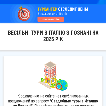
ВЕСІЛЬНІ ТУРИ В ІТАЛІЮ З ПОЗНАНІ НА
2026 РІК
К сожалению, на сайте нет опубликованных
предложений по запросу
"Свадебные туры в Италию
из Познані"
. Подробную информацию по данному