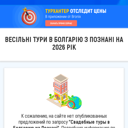
ВЕСІЛЬНІ ТУРИ В БОЛГАРІЮ З ПОЗНАНІ НА
2026 РІК
К сожалению, на сайте нет опубликованных
предложений по запросу
"Свадебные туры в
Болгарию из Познані"
. Подробную информацию по