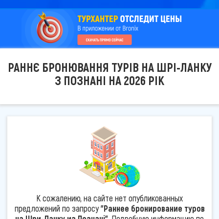
РАННЄ БРОНЮВАННЯ ТУРІВ НА ШРІ-ЛАНКУ
З ПОЗНАНІ НА 2026 РІК
К сожалению, на сайте нет опубликованных
предложений по запросу
"Раннее бронирование туров
на Шри-Ланку из Познані"
. Подробную информацию по