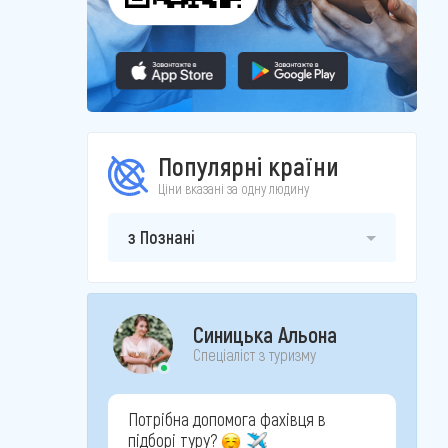
Популярні країни
Ціни вказані за одну людину
з Познані
Синицька Альона
Спеціаліст з туризму
Потрібна допомога фахівця в
підборі туру?