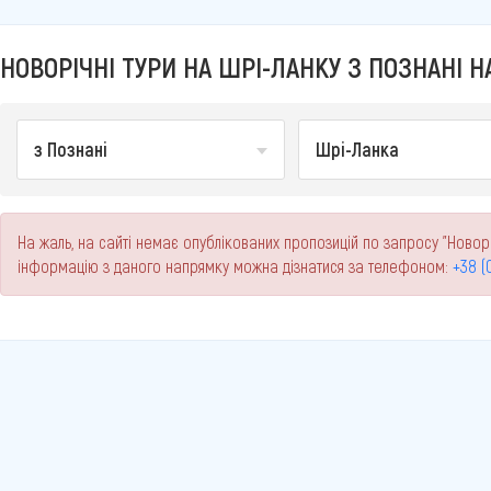
НОВОРІЧНІ ТУРИ НА ШРІ-ЛАНКУ З ПОЗНАНІ НА
з Познані
Шрі-Ланка
На жаль, на сайті немає опублікованих пропозицій по запросу "Новорі
інформацію з даного напрямку можна дізнатися за телефоном:
+38 (