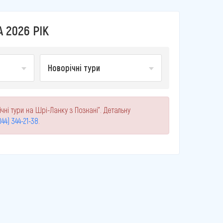
 2026 РІК
Новорічні тури
чні тури на Шрі-Ланку з Познані". Детальну
044) 344-21-38
.