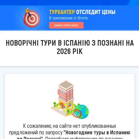
НОВОРІЧНІ ТУРИ В ІСПАНІЮ З ПОЗНАНІ НА
2026 РІК
К сожалению, на сайте нет опубликованных
предложений по запросу
"Новогодние туры в Испанию
из Познані"
. Подробную информацию по данному