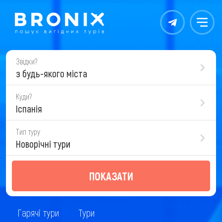
Контакты
Меню
Звідки?
з будь-якого міста
Куди?
Іспанія
Тип туру
Новорічні тури
ПОКАЗАТИ
Гарячі тури
Тури