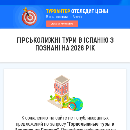
ГІРСЬКОЛИЖНІ ТУРИ В ІСПАНІЮ З
ПОЗНАНІ НА 2026 РІК
К сожалению, на сайте нет опубликованных
предложений по запросу
"Горнолыжные туры в
Испанию из Познані"
. Подробную информацию по