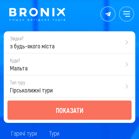
Контакты
Меню
Звідки?
з будь-якого міста
Куди?
Мальта
Тип туру
Гірськолижні тури
ПОКАЗАТИ
Гарячі тури
Тури