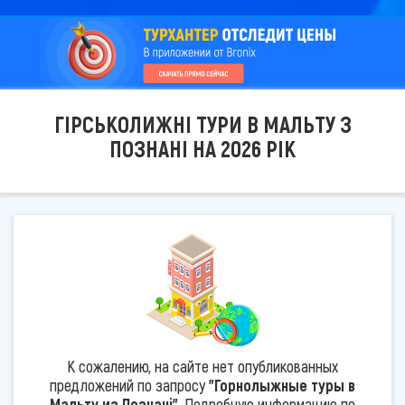
ГІРСЬКОЛИЖНІ ТУРИ В МАЛЬТУ З
ПОЗНАНІ НА 2026 РІК
К сожалению, на сайте нет опубликованных
предложений по запросу
"Горнолыжные туры в
Мальту из Познані"
. Подробную информацию по