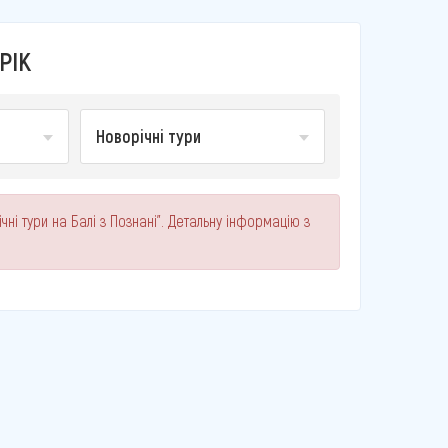
РІК
Новорічні тури
ні тури на Балі з Познані". Детальну інформацію з