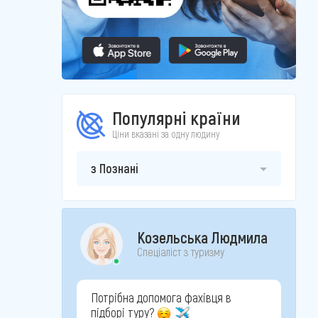
Популярні країни
Ціни вказані за одну людину
з Познані
Козельська Людмила
Спеціаліст з туризму
Потрібна допомога фахівця в
підборі туру?