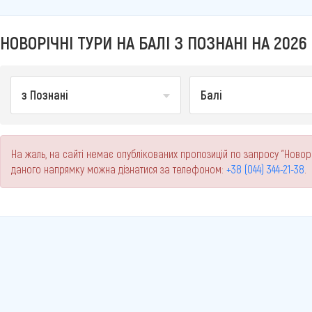
НОВОРІЧНІ ТУРИ НА БАЛІ З ПОЗНАНІ НА 2026 
з Познані
Балі
На жаль, на сайті немає опублікованих пропозицій по запросу "Новоріч
даного напрямку можна дізнатися за телефоном:
+38 (044) 344-21-38
.