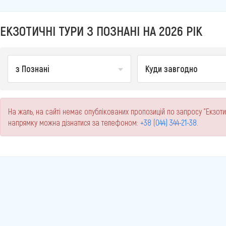
ЕКЗОТИЧНІ ТУРИ З ПОЗНАНІ НА 2026 РІК
з Познані
Куди завгодно
На жаль, на сайті немає опублікованих пропозицій по запросу "Екзоти
напрямку можна дізнатися за телефоном:
+38 (044) 344-21-38
.