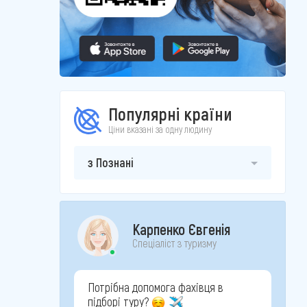
Популярні країни
Ціни вказані за одну людину
з Познані
Карпенко Євгенія
Спеціаліст з туризму
Потрібна допомога фахівця в
підборі туру?