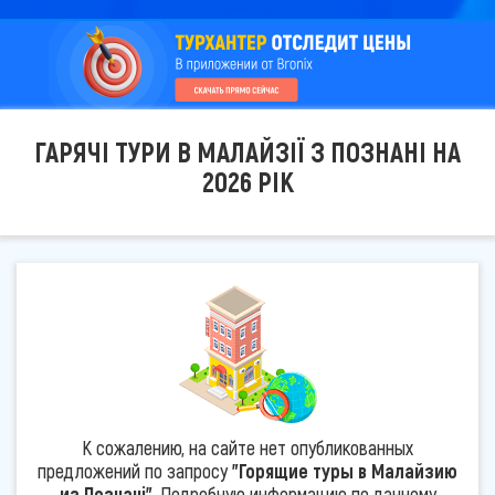
ГАРЯЧІ ТУРИ В МАЛАЙЗІЇ З ПОЗНАНІ НА
2026 РІК
К сожалению, на сайте нет опубликованных
предложений по запросу
"Горящие туры в Малайзию
из Познані"
. Подробную информацию по данному