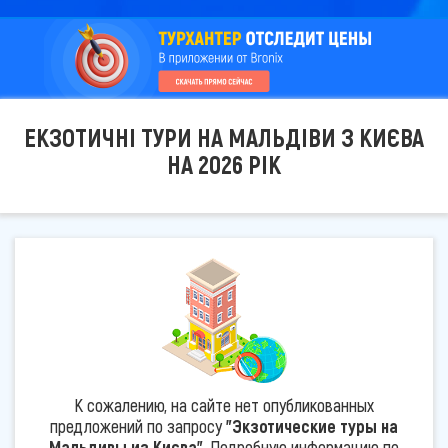
ЕКЗОТИЧНІ ТУРИ НА МАЛЬДІВИ З КИЄВА
НА 2026 РІК
К сожалению, на сайте нет опубликованных
предложений по запросу
"Экзотические туры на
Мальдивы из Києва"
. Подробную информацию по