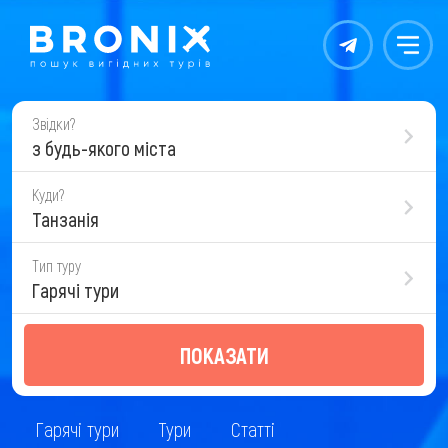
Контакты
Меню
Звідки?
з будь-якого міста
Куди?
Танзанія
Тип туру
Гарячі тури
ПОКАЗАТИ
Гарячі тури
Тури
Статті