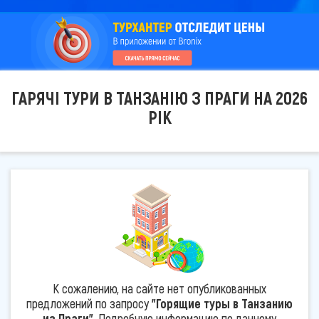
ГАРЯЧІ ТУРИ В ТАНЗАНІЮ З ПРАГИ НА 2026
РІК
К сожалению, на сайте нет опубликованных
предложений по запросу
"Горящие туры в Танзанию
из Праги"
. Подробную информацию по данному