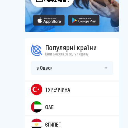
Популярні країни
Ціни вказані за одну людину
з Одеси
ТУРЕЧЧИНА
ОАЕ
ЄГИПЕТ