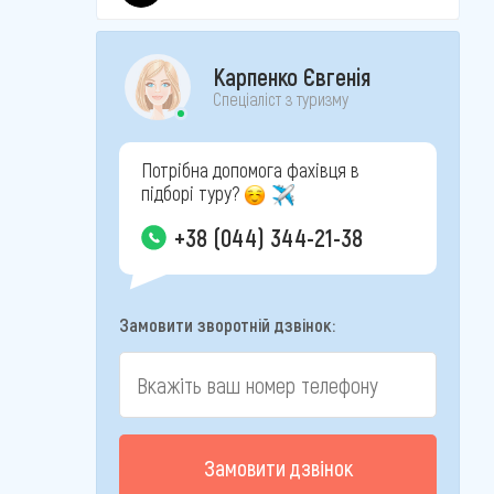
Карпенко Євгенія
Спеціаліст з туризму
Потрібна допомога фахівця в
підборі туру?
+38 (044) 344-21-38
Замовити зворотній дзвінок:
Замовити дзвінок