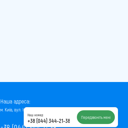
Наша адреса:
м. Київ, вул. Інститутська, 22/7, оф. 41
Наш номер:
Передзвоніть мені
+38 (044) 344-21-38
+38 (044) 344-21-38