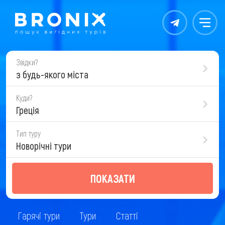
Контакты
Меню
Звідки?
з будь-якого міста
Куди?
Греція
Тип туру
Новорічні тури
ПОКАЗАТИ
Гарячі тури
Тури
Статті