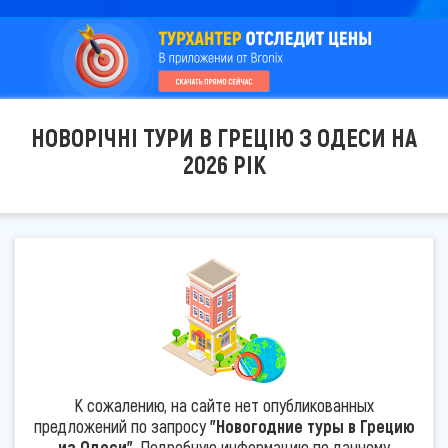
НОВОРІЧНІ ТУРИ В ГРЕЦІЮ З ОДЕСИ НА
2026 РІК
К сожалению, на сайте нет опубликованных
предложений по запросу
"Новогодние туры в Грецию
из Одеси"
. Подробную информацию по данному