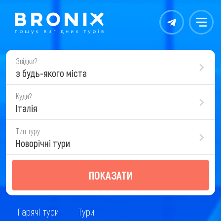
Контакты
Меню
Звідки?
з будь-якого міста
Куди?
Італія
Тип туру
Новорічні тури
ПОКАЗАТИ
Гарячі тури
Тури