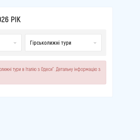
26 РІК
Гірськолижні тури
лижні тури в Італію з Одеси". Детальну інформацію з