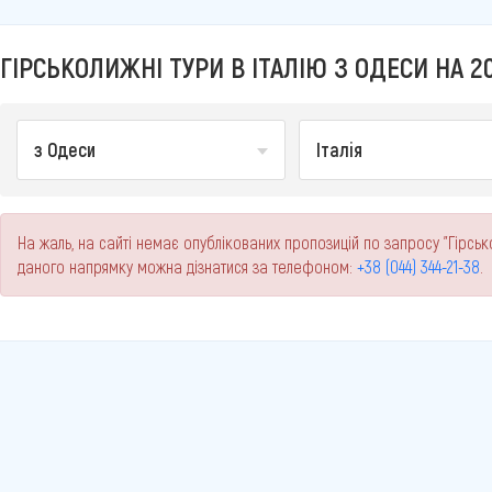
ГІРСЬКОЛИЖНІ ТУРИ В ІТАЛІЮ З ОДЕСИ НА 20
з Одеси
Італія
На жаль, на сайті немає опублікованих пропозицій по запросу "Гірсько
даного напрямку можна дізнатися за телефоном:
+38 (044) 344-21-38
.