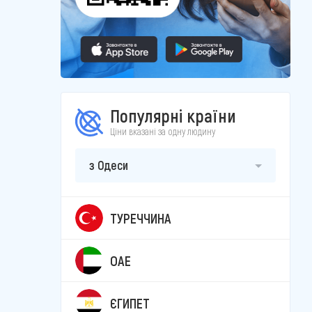
Популярні країни
Ціни вказані за одну людину
з Одеси
ТУРЕЧЧИНА
ОАЕ
ЄГИПЕТ