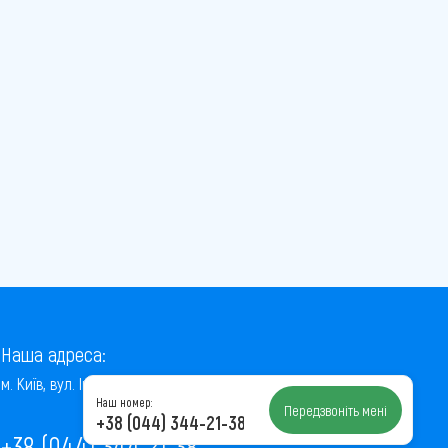
Наша адреса:
м. Київ, вул. Інститутська, 22/7, оф. 41
Наш номер:
Передзвоніть мені
+38 (044) 344-21-38
+38 (044) 344-21-38