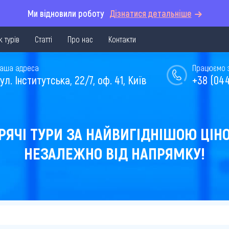
Ми відновили роботу
Дізнатися детальніше
 турів
Статті
Про нас
Контакти
аша адреса
Працюємо з 
ул. Інститутська, 22/7, оф. 41, Київ
+38 (044
РЯЧІ ТУРИ ЗА НАЙВИГІДНІШОЮ ЦІН
НЕЗАЛЕЖНО ВІД НАПРЯМКУ!