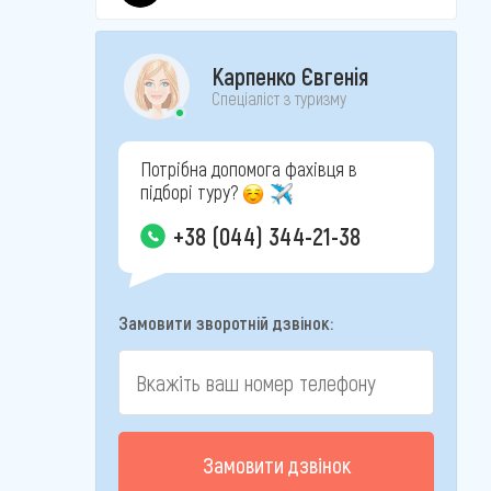
Карпенко Євгенія
Спеціаліст з туризму
Потрібна допомога фахівця в
підборі туру?
+38 (044) 344-21-38
Замовити зворотній дзвінок:
Замовити дзвінок