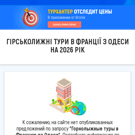
ГІРСЬКОЛИЖНІ ТУРИ В ФРАНЦІЇ З ОДЕСИ
НА 2026 РІК
К сожалению, на сайте нет опубликованных
предложений по запросу
"Горнолыжные туры в
Францию из Одеси"
. Подробную информацию по