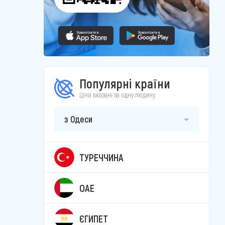
Популярні країни
Ціни вказані за одну людину
з Одеси
ТУРЕЧЧИНА
ОАЕ
ЄГИПЕТ