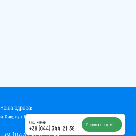
Наша адреса:
м. Київ, вул. Інститутська, 22/7, оф. 41
Наш номер:
Передзвоніть мені
+38 (044) 344-21-38
+38 (044) 344-21-38