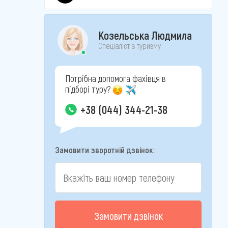
Козельська Людмила
Спеціаліст з туризму
Потрібна допомога фахівця в
підборі туру?
+38 (044) 344-21-38
Замовити зворотній дзвінок:
Замовити дзвінок