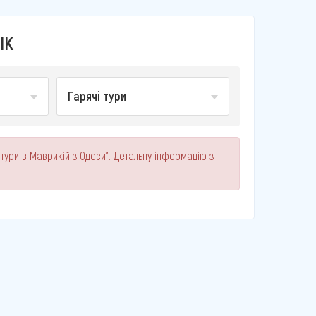
ІК
Гарячі тури
 тури в Маврикій з Одеси". Детальну інформацію з