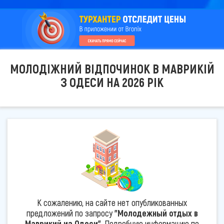
МОЛОДІЖНИЙ ВІДПОЧИНОК В МАВРИКІЙ
З ОДЕСИ НА 2026 РІК
К сожалению, на сайте нет опубликованных
предложений по запросу
"Молодежный отдых в
Маврикий из Одеси"
. Подробную информацию по