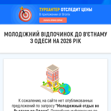
МОЛОДІЖНИЙ ВІДПОЧИНОК ДО В'ЄТНАМУ
З ОДЕСИ НА 2026 РІК
К сожалению, на сайте нет опубликованных
предложений по запросу
"Молодежный отдых во
Вьетнам из Одеси"
. Подробную информацию по