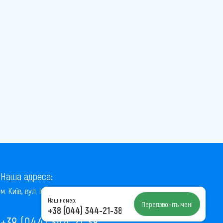
Наша адреса:
м. Київ, вул. Інститутська, 22/7, оф. 41
Наш номер:
Передзвоніть мені
+38 (044) 344-21-38
+38 (044) 344-21-38