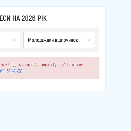
СИ НА 2026 РІК
Молодіжний відпочинок
жний відпочинок в Албанію з Одеси". Детальну
044) 344-21-38
.