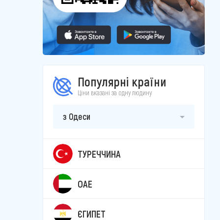
Популярні країни
Ціни вказані за одну людину
з Одеси
ТУРЕЧЧИНА
ОАЕ
ЄГИПЕТ