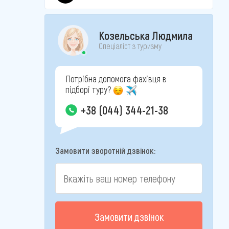
Козельська Людмила
Спеціаліст з туризму
Потрібна допомога фахівця в
підборі туру?
+38 (044) 344-21-38
Замовити зворотній дзвінок:
Замовити дзвінок