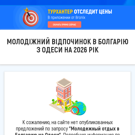
МОЛОДІЖНИЙ ВІДПОЧИНОК В БОЛГАРІЮ
З ОДЕСИ НА 2026 РІК
К сожалению, на сайте нет опубликованных
предложений по запросу
"Молодежный отдых в
Болгарию из Одеси"
. Подробную информацию по