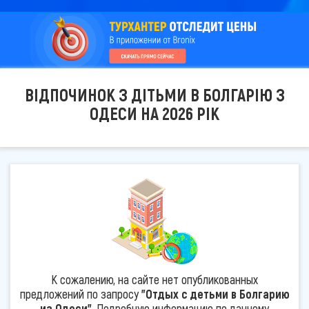
ВІДПОЧИНОК З ДІТЬМИ В БОЛГАРІЮ З
ОДЕСИ НА 2026 РІК
К сожалению, на сайте нет опубликованных
предложений по запросу
"Отдых с детьми в Болгарию
из Одеси"
. Подробную информацию по данному